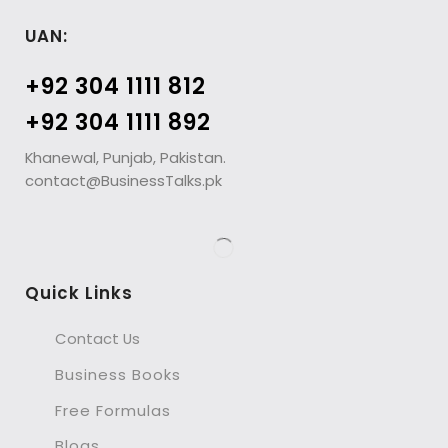
UAN:
+92 304 1111 812
+92 304 1111 892
Khanewal, Punjab, Pakistan.
contact@BusinessTalks.pk
Quick Links
Contact Us
Business Books
Free Formulas
Blogs