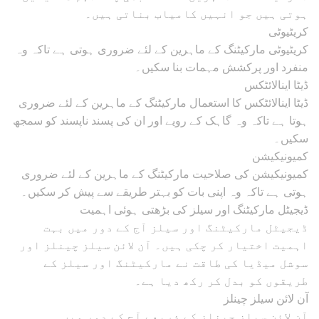
ہوتی ہیں جو انہیں کامیاب بناتی ہیں۔
کریٹیوٹی
کریٹیوٹی مارکیٹنگ کے ماہرین کے لئے ضروری ہوتی ہے تاکہ وہ
منفرد اور پرکشش مہمات بنا سکیں۔
ڈیٹا اینالائٹکس
ڈیٹا اینالائٹکس کا استعمال مارکیٹنگ کے ماہرین کے لئے ضروری
ہوتا ہے تاکہ وہ گاہک کے رویے اور ان کی پسند ناپسند کو سمجھ
سکیں۔
کمیونیکیشن
کمیونیکیشن کی صلاحیت مارکیٹنگ کے ماہرین کے لئے ضروری
ہوتی ہے تاکہ وہ اپنی بات کو بہتر طریقے سے پیش کر سکیں۔
ڈیجیٹل مارکیٹنگ اور سیلز کی بڑھتی ہوئی اہمیت
ڈیجیٹل مارکیٹنگ اور سیلز آج کے دور میں بہت
اہمیت اختیار کر چکی ہیں۔ آن لائن سیلز چینلز اور
سوشل میڈیا کی طاقت نے مارکیٹنگ اور سیلز کے
طریقوں کو بدل کر رکھ دیا ہے۔
آن لائن سیلز چینلز
آن لائن سیلز چینلز کے ذریعے آج کے دور میں