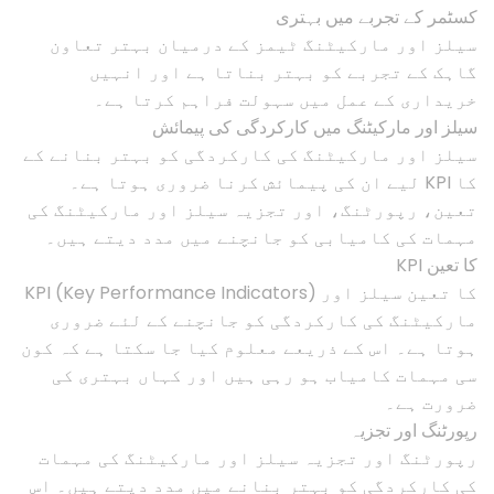
کسٹمر کے تجربے میں بہتری
سیلز اور مارکیٹنگ ٹیمز کے درمیان بہتر تعاون
گاہک کے تجربے کو بہتر بناتا ہے اور انہیں
خریداری کے عمل میں سہولت فراہم کرتا ہے۔
سیلز اور مارکیٹنگ میں کارکردگی کی پیمائش
سیلز اور مارکیٹنگ کی کارکردگی کو بہتر بنانے کے
لیے ان کی پیمائش کرنا ضروری ہوتا ہے۔ KPI کا
تعین، رپورٹنگ، اور تجزیہ سیلز اور مارکیٹنگ کی
مہمات کی کامیابی کو جانچنے میں مدد دیتے ہیں۔
KPI کا تعین
KPI (Key Performance Indicators) کا تعین سیلز اور
مارکیٹنگ کی کارکردگی کو جانچنے کے لئے ضروری
ہوتا ہے۔ اس کے ذریعے معلوم کیا جا سکتا ہے کہ کون
سی مہمات کامیاب ہو رہی ہیں اور کہاں بہتری کی
ضرورت ہے۔
رپورٹنگ اور تجزیہ
رپورٹنگ اور تجزیہ سیلز اور مارکیٹنگ کی مہمات
کی کارکردگی کو بہتر بنانے میں مدد دیتے ہیں۔ اس