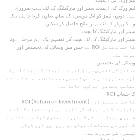
ٹیم ورک کی اہمیت
ٹیم ورک کی اہمیت سیلز اور مارکیٹنگ کے لئے بہت ضروری
ہے۔ دونوں ٹیمز کو ایک دوسرے کے ساتھ تعاون کرنا چاہئے تاکہ
وہ کاروبار کے لئے بہتر نتائج حاصل کر سکیں۔
سیلز اور مارکیٹنگ کا بجٹ
سیلز اور مارکیٹنگ کے لئے بجٹ کی تقسیم ایک اہم مرحلہ ہوتا
ہے جس میں وسائل کی تخصیص اور ROI کا حساب شامل
ہوتا ہے۔
وسائل کی تخصیص
وسائل کی تخصیص سیلز اور مارکیٹنگ کے بجٹ کا ایک
اہم حصہ ہوتا ہے۔ اس کے ذریعے مختلف مہمات کے لئے
مناسب بجٹ فراہم کیا جاتا ہے۔
ROI کا حساب
ROI (Return on Investment) کا حساب سیلز اور
مارکیٹنگ کی مہمات کی کامیابی کو جانچنے کے لئے
ضروری ہوتا ہے۔ اس کے ذریعے معلوم کیا جا سکتا ہے
کہ کون سی مہمات کامیاب ہو رہی ہیں اور کہاں
بہتری کی ضرورت ہے۔