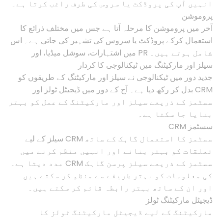
انہیں آپ کی پروڈکٹ یا سروس کی طرف راغب کرتا ہے۔
پروموشن
آخر میں پروموشن کا مرحلہ آتا ہے جس میں مختلف ذرائع کا
استعمال کرکے پروڈکٹ یا سروس کی تشہیر کی جاتی ہے۔ اس
میں اشتہارات، سوشل میڈیا، اور PR شامل ہوتے ہیں۔
سیلز اور مارکیٹنگ میں ٹیکنالوجی کا کردار
جدید دور میں ٹیکنالوجی نے سیلز اور مارکیٹنگ کے طریقوں کو
بدل کر رکھ دیا ہے۔ آج کے دور میں ڈیجیٹل ٹولز اور CRM
سسٹمز کے ذریعے سیلز اور مارکیٹنگ کے عمل کو بہتر
بنایا جا سکتا ہے۔
CRM سسٹمز
سیلز کے لیے CRM سسٹمز کا استعمال گاہک کے ساتھ
تعلقات کو بہتر بنانے اور انہیں منظم کرنے میں
مدد دیتا ہے۔ CRM سسٹمز کے ذریعے سیلز پرسن گاہک
کی معلومات کو بہتر طریقے سے منظم کر سکتے ہیں
اور ان کے ساتھ بہتر رابطہ قائم کر سکتے ہیں۔
ڈیجیٹل مارکیٹنگ ٹولز
مارکیٹنگ کے لیے ڈیجیٹل مارکیٹنگ ٹولز کا