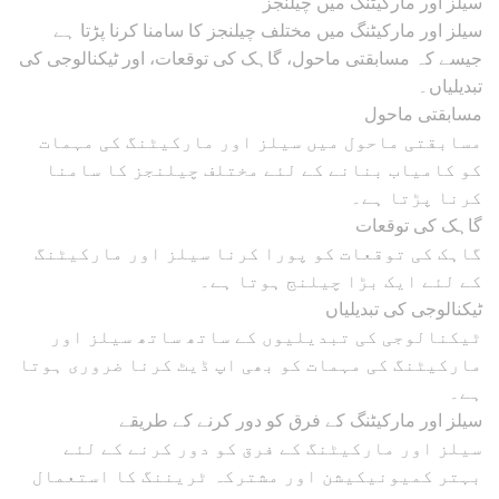
سیلز اور مارکیٹنگ میں چیلنجز
سیلز اور مارکیٹنگ میں مختلف چیلنجز کا سامنا کرنا پڑتا ہے
جیسے کہ مسابقتی ماحول، گاہک کی توقعات، اور ٹیکنالوجی کی
تبدیلیاں۔
مسابقتی ماحول
مسابقتی ماحول میں سیلز اور مارکیٹنگ کی مہمات
کو کامیاب بنانے کے لئے مختلف چیلنجز کا سامنا
کرنا پڑتا ہے۔
گاہک کی توقعات
گاہک کی توقعات کو پورا کرنا سیلز اور مارکیٹنگ
کے لئے ایک بڑا چیلنج ہوتا ہے۔
ٹیکنالوجی کی تبدیلیاں
ٹیکنالوجی کی تبدیلیوں کے ساتھ ساتھ سیلز اور
مارکیٹنگ کی مہمات کو بھی اپ ڈیٹ کرنا ضروری ہوتا
ہے۔
سیلز اور مارکیٹنگ کے فرق کو دور کرنے کے طریقے
سیلز اور مارکیٹنگ کے فرق کو دور کرنے کے لئے
بہتر کمیونیکیشن اور مشترکہ ٹریننگ کا استعمال