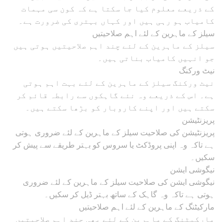
کے ذریعے معلوم کیا جا سکتا ہے کہ کون سی مہمات
کامیاب ہو رہی ہیں اور کہاں بہتری کی ضرورت ہے۔
سیلز کے ماہرین کے لئے اہم صلاحیتیں
سیلز کے ماہرین کے لئے چند اہم صلاحیتیں ہوتی ہیں
جو انہیں کامیاب بناتی ہیں۔
نیٹ ورکنگ
نیٹ ورکنگ سیلز کے ماہرین کے لئے بہت اہم ہوتی
ہے۔ اس کے ذریعے وہ نئے گاہکوں سے رابطہ قائم کر
سکتے ہیں اور اپنے کاروبار کو بڑھا سکتے ہیں۔
پریزنٹیشن
پریزنٹیشن کی صلاحیت سیلز کے ماہرین کے لئے ضروری ہوتی
ہے تاکہ وہ اپنی پروڈکٹ یا سروس کو بہتر طریقے سے پیش کر
سکیں۔
نیگوشی ایشن
نیگوشی ایشن کی صلاحیت سیلز کے ماہرین کے لئے ضروری
ہوتی ہے تاکہ وہ گاہک کے ساتھ بہتر ڈیل کر سکیں۔
مارکیٹنگ کے ماہرین کے لئے اہم صلاحیتیں
مارکیٹنگ کے ماہرین کے لئے بھی چند اہم صلاحیتیں