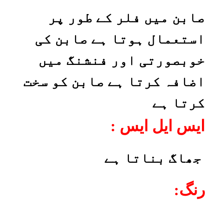
صابن میں فلر کے طور پر
استعمال ہوتا ہے صابن کی
خوبصورتی اور فنشنگ میں
اضافہ کرتا ہے صابن کو سخت
کرتا ہے
: ایس ایل ایس
جھاگ بناتا ہے
:رنگ