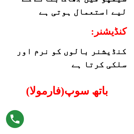
لیے استعمال ہوتی ہے
:کنڈیشنر
کنڈیشنر بالوں کو نرم اور
سلکی کرتا ہے
باتھ سوپ(فارمولا)