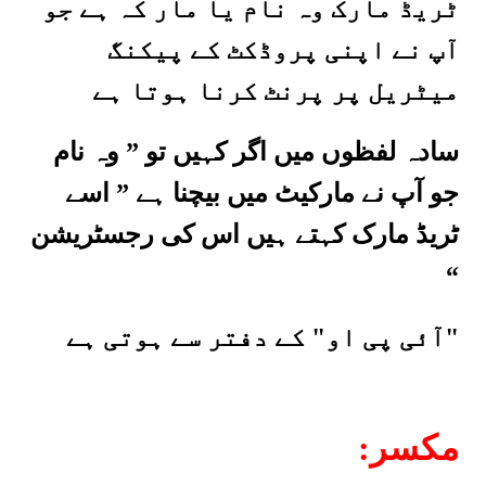
ٹریڈ مارک وہ نام یا مار کہ ہے جو
آپ نے اپنی پروڈکٹ کے پیکنگ
میٹریل پر پرنٹ کرنا ہوتا ہے
سادہ لفظوں میں اگر کہیں تو ” وہ نام
جو آپ نے مارکیٹ میں بیچنا ہے ” اسے
ٹریڈ مارک کہتے ہیں اس کی رجسٹریشن
“
"
آئی پی او
" کے دفتر سے ہوتی ہے
:مكسر