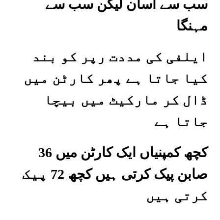
سب سے آسان لیکن سب سے
مہنگا
ایلفی کی مددت رپر کو بند
کیا جاتا ہے پھر کارٹن میں
ڈال کر مارکیٹ میں بیچا
جاتا ہے
کچھ کمپنیاں ایک کارٹن میں 36
صابن پیک کرتی ہیں کچھ 72 پیک
کرتی ہیں