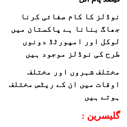
نوڈلز کا کام صفائی کرنا
جھاگ بنانا ہے پاکستان میں
لوکل اور امپورٹڈ دونوں
طرح کی نوڈلز موجود ہیں
مختلف شہروں اور مختلف
اوقات میں ان کے ریٹس مختلف
ہوتے ہیں
: گلیسرین