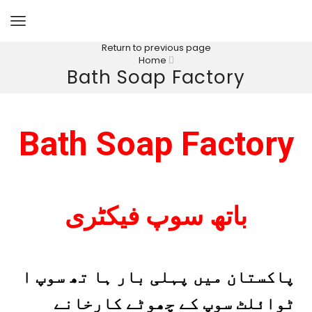
Return to previous page
Home
Bath Soap Factory
Bath Soap Factory
باتھ سوپ فیکٹری
پاکستان میں پہلی بار ہا تھ سوپ ا
ٹوائلٹ سوپ کے چھوٹے کارخانے