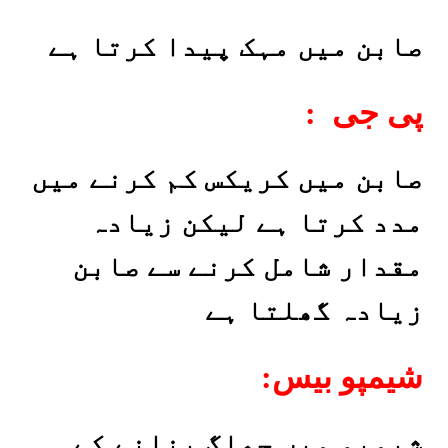
صابن میں مہک پیدا کرتا ہے
: پی جی
صابن میں کریکس کم کرنے میں
مدد کرتا ہے لیکن زیادہ
مقدار شامل کرنے سے صابن
زیادہ گھلتا ہے
:شیمپو بیس
شیمپو میں جھاگ بنانے کے