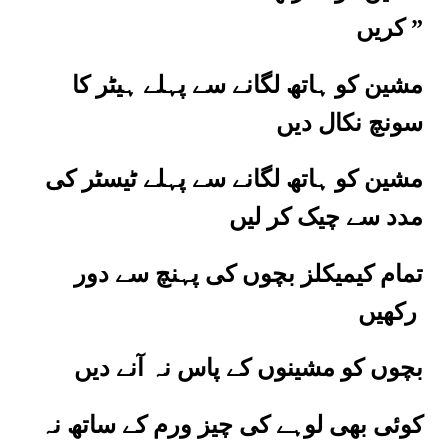
” کریں
مشین کو ہاتھ لگانے سے پہلے ہیٹر کا
سونچ نکال دیں
مشین کو ہاتھ لگانے سے پہلے ٹیسٹر کی
مدد سے چیک کر لیں
تمام کیمیکلز بچوں کی پہنچ سے دور
رکھیں
بچوں کو مشینوں کے پاس نہ آنے دیں
کوئی بھی لوہے کی چیز ورم کے ساتھ نہ