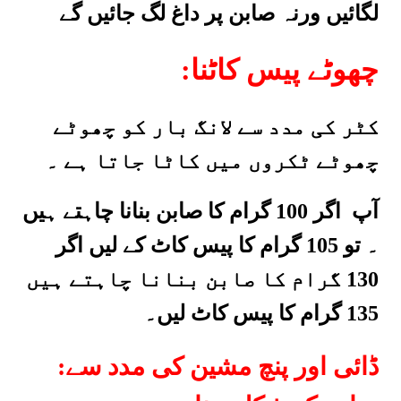
لگائیں ورنہ صابن پر داغ لگ جائیں گے
:چھوٹے پیس کاٹنا
کٹر کی مدد سے لانگ بار کو چھوٹے
چھوٹے ٹکروں میں کاٹا جاتا ہے ۔
آپ اگر 100 گرام کا صابن بنانا چاہتے ہیں
۔ تو 105 گرام کا پیس کاٹ کے لیں اگر
130 گرام کا صابن بنانا چاہتے ہیں
135 گرام کا پیس کاٹ
لیں۔
:ڈائی اور پنچ مشین کی مدد سے