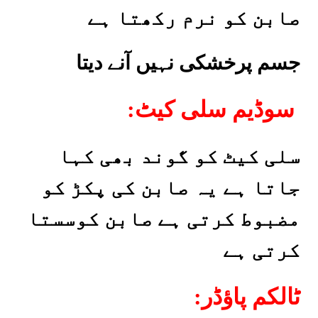
صابن کو نرم رکھتا ہے
جسم پرخشکی نہیں آنے دیتا
:سوڈیم سلی کیٹ
سلی کیٹ کو گوند بھی کہا
جاتا ہے یہ صابن کی پکڑ کو
مضبوط کرتی ہے صابن کوسستا
کرتی ہے
:ٹالکم پاؤڈر