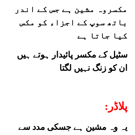
مکسروہ مشین ہے جس کے اندر
باتھ سوپ کے اجزاء کو مکس
کیا جاتا ہے
سٹیل کے مکسر پائیدار ہوتے ہیں
ان کو زنگ نہیں لگتا
:پلاڈر
یہ وہ مشین ہے جسکی مدد سے