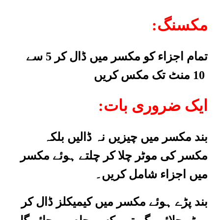
:مکسنگ
تمام اجزاء کو مکسر میں ڈال کر 5 سے
10 منٹ تک مکس کریں
:ایک ضروری بات
بند مکسر میں چیزیں نہ ڈالیں بلکہ
مکسر کی موٹر چلا کر چلتے ہوئے مکسر
میں اجزاء شامل کریں۔
بند پڑے ہوئے مکسر میں کیمیکلز ڈال کر